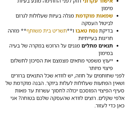
אישור עקרוני
חזק לפני החתימה מונע בעיות
מימון
שמאות מוקדמת
מגלה בעיות שעלולות לגרום
לביטול העסקה
בדיקת
נסח טאבו
ו**
תשריט בית משותף
** מזהה
חריגות בעייתיות
תנאים מתלים
מגנים על הרוכש במקרה של בעיה
במימון
ייעוץ משפטי מתאים מצמצם את הסיכון לתשלום
פיצוי מיותר
לפני שחותמים על חוזה, יש לוודא שכל התנאים ברורים
ושאין הפתעות שעלולות לעלות ביוקר. הבנה מוקדמת של
סעיף הפיצוי המוסכם יכולה לחסוך עשרות עד מאות
אלפי שקלים. רוצים לוודא שהעסקה שלכם בטוחה? אני
כאן כדי לעזור.