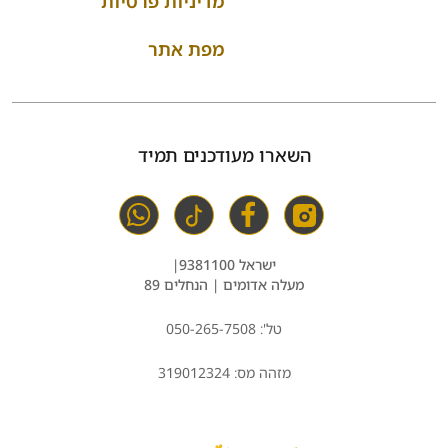
מדיניות פרטיות
מפת אתר
השארו מעודכנים תמיד
ישראל 9381100|
מעלה אדומים | הנחלים 89
טל': 50-265-7508⁩0
מזהה מס: 319012324