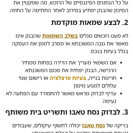
על כל הנתונים הפיננסיים של הרוכש, מה שמקטין את
הסיכון שהבנק יפתיע בסירוב לאחר החתימה על החוזה.
2. לבצע שמאות מוקדמת
לא מעט רוכשים מגלים
בשלב השמאות
שהבנק אינו
מאשר את גובה המשכנתא או מסרב לממן את העסקה
בגלל בעיות בנכס.
אם השמאי מעריך את הדירה בפחות ממחיר
הרכישה, הבנק יפחית את סכום המשכנתא
חריגות בנייה,
בעיות פרצלציה
או רישום שגוי
עלולים למנוע מימון
עדיף לבדוק מראש מאשר להתמודד עם הפתעה לא
נעימה
3. לבדוק נסח טאבו ותשריט בית משותף
בדיקה של
נסח טאבו
יכולה לחשוף עיקולים, שעבודים