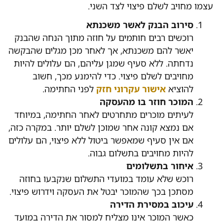
עצמו מחויב לשלם פיצוי לצד השני.
סירוב הבנק לאשר משכנתא
רוכשים רבים חותמים על חוזה מתוך הנחה שהבנק
יאשר להם משכנתא, אך לאחר מכן מגלים שהבקשה
נדחתה. ללא סעיף שמגן עליהם, הם עלולים להיות
מחויבים לשלם פיצוי. כדי להימנע מכך, חשוב
להוציא
אישור עקרוני חזק
לפני החתימה.
המוכר חוזר בו מהעסקה
לעיתים מוכרים מתחרטים לאחר החתימה, במיוחד
אם נמצא קונה אחר שמוכן לשלם יותר. במקרה כזה,
אם אין סעיף שמאפשר ביטול ללא פיצוי, הם עלולים
להיות מחויבים בתשלום גבוה.
איחור בתשלומים
רוכש שלא עומד במועדי התשלום שנקבעו בחוזה
מסתכן בכך שהמוכר יבטל את העסקה וידרוש פיצוי.
עיכוב במסירת הדירה
כאשר המוכר אינו מצליח למסור את הדירה במועד