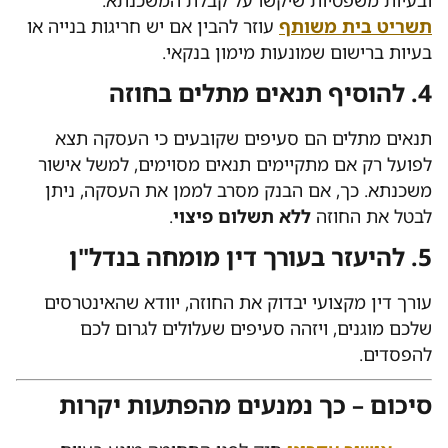
ובעיות משפטיות שיקשו על קבלת המשכנתא.
תשריט בית משותף
עוזר להבין אם יש חריגות בנייה או
בעיות ברישום שמונעות מימון בנקאי.
4. להוסיף תנאים מתלים בחוזה
תנאים מתלים הם סעיפים שקובעים כי העסקה תצא
לפועל רק אם מתקיימים תנאים מסוימים, למשל אישור
משכנתא. כך, אם הבנק מסרב לממן את העסקה, ניתן
לבטל את החוזה
ללא תשלום פיצוי
.
5. להיעזר בעורך דין מומחה בנדל"ן
עורך דין מקצועי יבדוק את החוזה, יוודא שהאינטרסים
שלכם מוגנים, ויזהה סעיפים שעלולים לגרום לכם
להפסדים.
סיכום – כך נמנעים מהפתעות יקרות