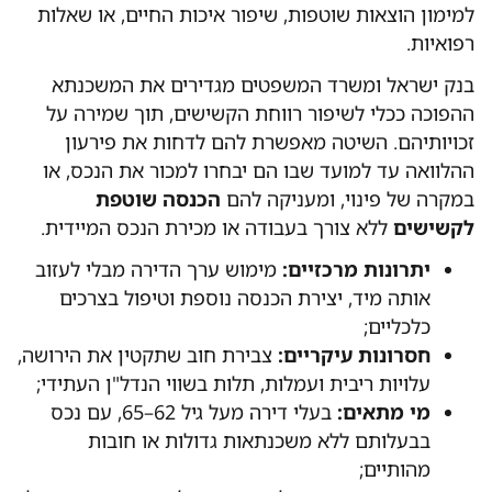
למימון הוצאות שוטפות, שיפור איכות החיים, או שאלות
רפואיות.
בנק ישראל ומשרד המשפטים מגדירים את המשכנתא
ההפוכה ככלי לשיפור רווחת הקשישים, תוך שמירה על
זכויותיהם. השיטה מאפשרת להם לדחות את פירעון
ההלוואה עד למועד שבו הם יבחרו למכור את הנכס, או
במקרה של פינוי, ומעניקה להם
הכנסה שוטפת
לקשישים
ללא צורך בעבודה או מכירת הנכס המיידית.
יתרונות מרכזיים:
מימוש ערך הדירה מבלי לעזוב
אותה מיד, יצירת הכנסה נוספת וטיפול בצרכים
כלכליים;
חסרונות עיקריים:
צבירת חוב שתקטין את הירושה,
עלויות ריבית ועמלות, תלות בשווי הנדל"ן העתידי;
מי מתאים:
בעלי דירה מעל גיל 62–65, עם נכס
בבעלותם ללא משכנתאות גדולות או חובות
מהותיים;