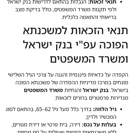
תנאי זכאות:
הגבלות בהתאם לדרישות בנק ישראל
ולפי תקנות משרד המשפטים, כולל בדיקת מצב
בריאותי והתאמה כלכלית.
תנאי הזכאות למשכנתא
הפוכה עפ"י בנק ישראל
ומשרד המשפטים
הקפדה על כדאיות פיננסית והגנה על צרכי הגיל השלישי
מונחים במרכז מדיניות ההסדרה של משכנתא הפוכה
בישראל.
בנק ישראל
והנחיות
משרד המשפטים
מגדירות פרמטרים ברורים לזכאות:
גיל הלווה:
בדרך כלל מעל גיל 62–65, בהתאם לסוג
המכשיר ולדין;
בעלות על נכס:
דירה, בית פרטי או דירת מגורים,
ללא משכנתאות קיימות שעולות על סף מסוים;