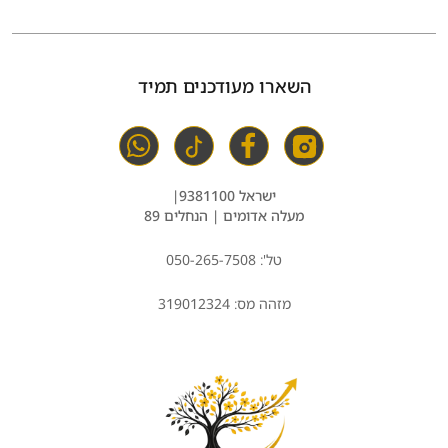
השארו מעודכנים תמיד
ישראל 9381100|
מעלה אדומים | הנחלים 89
טל': 50-265-7508⁩0
מזהה מס: 319012324