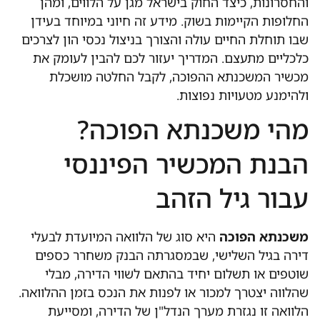
והחסרונות, כיצד החוק בישראל מגן על הלווים, ומהן
החלופות הקיימות בשוק. מידע זה חיוני במיוחד בעידן
שבו תוחלת החיים עולה והצורך בניצול נכסי הון לצרכים
כלכליים מתעצם. המדריך יעזור לכם להבין לעומק את
מכשיר המשכנתא ההפוכה, לקבל החלטה מושכלת
ולהימנע מטעויות נפוצות.
מהי משכנתא הפוכה?
הבנת המכשיר הפיננסי
עבור גיל הזהב
משכנתא הפוכה
היא סוג של הלוואה המיועדת לבעלי
דירה בגיל השלישי, שבמסגרתה הבנק משחרר כספים
שוטפים או תשלום יחיד בהתאם לשווי הדירה, מבלי
שהלווה יצטרך למכור או לפנות את הנכס בזמן ההלוואה.
הלוואה זו נגזרת מערך הנדל"ן של הדירה, ומסייעת