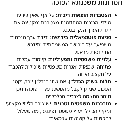
חסרונות משכנתא הפוכה
הצטברות הוצאות ריבית:
על אף שאין פירעון
מיידי, הריבית המתוזמנת מצטברת ומקטינה את
יתרת הערך הנקי בנכס.
פגיעה פוטנציאלית בירושה:
ירידת ערך הנכסים
משפיעה על הירושה המשפחתית ותידרש
התייחסות מראש.
עלויות משפטיות ותפעוליות:
קיימות עמלות
פתיחה, שמאות ואגרות משפטיות שיכולות להכביד
על תקציב הלווה.
תלות בשוק הנדל"ן:
אם שווי הנדל"ן יורד, יקטן
הסכום שניתן לקבל מהמשכנתא ההפוכה ויתכן
חוסר התאמה לצרכים הכלכליים.
מורכבות משפטית וטכנית:
יש צורך בליווי מקצועי
ומקיף הכולל ייעוץ משפטי ופיננסי, מה שעלול
להקשות על קשישים עצמאיים.