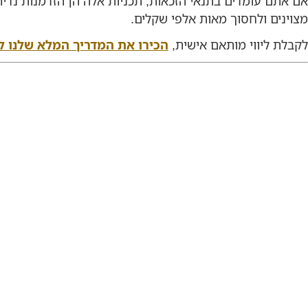
אם אתם עומדים בתנאי הזכאות, תכניות אלה הן הזדמנות נדירה ל
מצוינים ולחסוך מאות אלפי שקלים.
לקבלת ליווי מותאם אישית,
הכירו את המדריך המלא שלנו למש