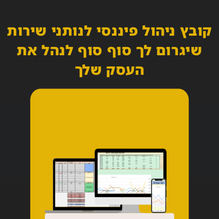
קובץ ניהול פיננסי לנותני שירות
שיגרום לך סוף סוף לנהל את
העסק שלך